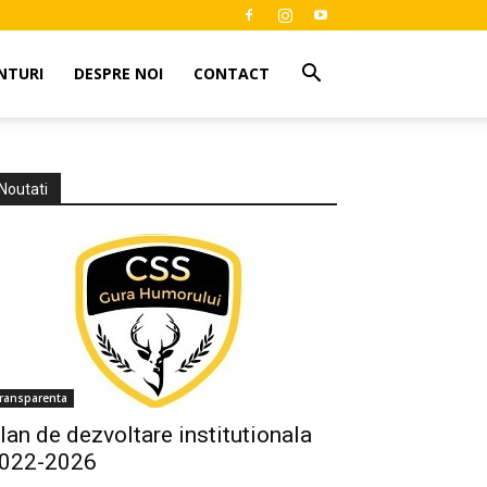
NTURI
DESPRE NOI
CONTACT
Noutati
ransparenta
lan de dezvoltare institutionala
022-2026