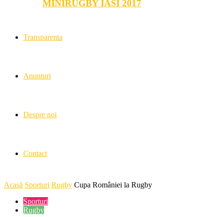
MINIRUGBY IASI 2017
Transparenta
Anunturi
Despre noi
Contact
Acasă
Sporturi
Rugby
Cupa României la Rugby
Sporturi
Rugby