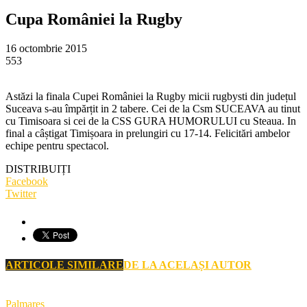
Cupa României la Rugby
16 octombrie 2015
553
Astăzi la finala Cupei României la Rugby micii rugbysti din județul
Suceava s-au împărțit in 2 tabere. Cei de la Csm SUCEAVA au tinut
cu Timisoara si cei de la CSS GURA HUMORULUI cu Steaua. In
final a câștigat Timișoara in prelungiri cu 17-14. Felicitări ambelor
echipe pentru spectacol.
DISTRIBUIȚI
Facebook
Twitter
ARTICOLE SIMILARE
DE LA ACELAȘI AUTOR
Palmares