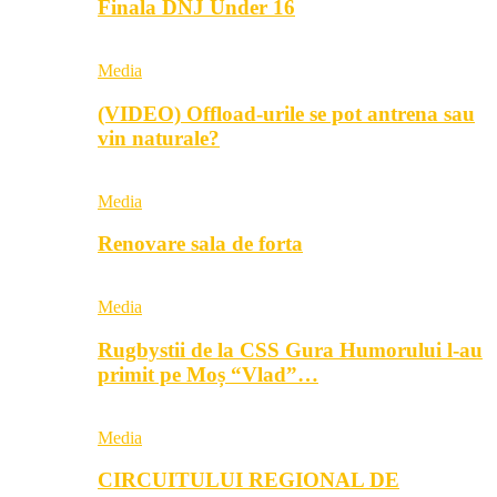
Finala DNJ Under 16
Media
(VIDEO) Offload-urile se pot antrena sau
vin naturale?
Media
Renovare sala de forta
Media
Rugbystii de la CSS Gura Humorului l-au
primit pe Moș “Vlad”…
Media
CIRCUITULUI REGIONAL DE