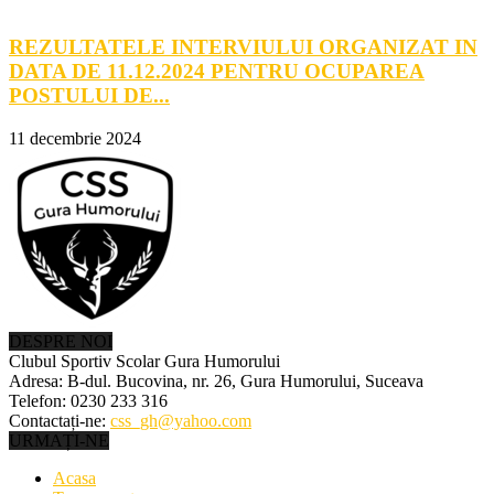
REZULTATELE INTERVIULUI ORGANIZAT IN
DATA DE 11.12.2024 PENTRU OCUPAREA
POSTULUI DE...
11 decembrie 2024
DESPRE NOI
Clubul Sportiv Scolar Gura Humorului
Adresa: B-dul. Bucovina, nr. 26, Gura Humorului, Suceava
Telefon: 0230 233 316
Contactați-ne:
css_gh@yahoo.com
URMAȚI-NE
Acasa