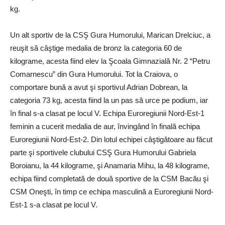
kg.
Un alt sportiv de la CSŞ Gura Humorului, Marican Drelciuc, a
reuşit să câştige medalia de bronz la categoria 60 de
kilograme, acesta fiind elev la Şcoala Gimnazială Nr. 2 “Petru
Comarnescu” din Gura Humorului. Tot la Craiova, o
comportare bună a avut şi sportivul Adrian Dobrean, la
categoria 73 kg, acesta fiind la un pas să urce pe podium, iar
în final s-a clasat pe locul V. Echipa Euroregiunii Nord-Est-1
feminin a cucerit medalia de aur, învingând în finală echipa
Euroregiunii Nord-Est-2. Din lotul echipei câştigătoare au făcut
parte şi sportivele clubului CSŞ Gura Humorului Gabriela
Boroianu, la 44 kilograme, şi Anamaria Mihu, la 48 kilograme,
echipa fiind completată de două sportive de la CSM Bacău şi
CSM Oneşti, în timp ce echipa masculină a Euroregiunii Nord-
Est-1 s-a clasat pe locul V.