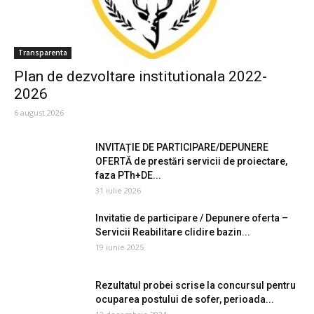
Transparenta
Plan de dezvoltare institutionala 2022-
2026
6 august 2026
INVITAȚIE DE PARTICIPARE/DEPUNERE
OFERTĂ de prestări servicii de proiectare,
faza PTh+DE...
31 iulie 2026
Invitatie de participare / Depunere oferta –
Servicii Reabilitare clidire bazin...
19 iunie 2025
Rezultatul probei scrise la concursul pentru
ocuparea postului de sofer, perioada...