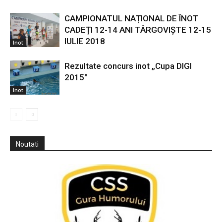
CAMPIONATUL NAȚIONAL DE ÎNOT
CADEȚI 12-14 ANI TÂRGOVIȘTE 12-15
IULIE 2018
Inot
Rezultate concurs inot „Cupa DIGI
2015″
Inot
Noutati