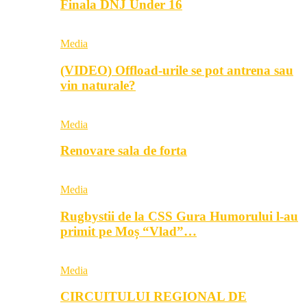
Finala DNJ Under 16
Media
(VIDEO) Offload-urile se pot antrena sau
vin naturale?
Media
Renovare sala de forta
Media
Rugbystii de la CSS Gura Humorului l-au
primit pe Moș “Vlad”…
Media
CIRCUITULUI REGIONAL DE