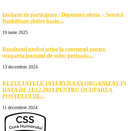
Invitatie de participare / Depunere oferta – Servicii
Reabilitare clidire bazin...
19 iunie 2025
Rezultatul probei scrise la concursul pentru
ocuparea postului de sofer, perioada...
13 decembrie 2024
REZULTATELE INTERVIULUI ORGANIZAT IN
DATA DE 11.12.2024 PENTRU OCUPAREA
POSTULUI DE...
11 decembrie 2024