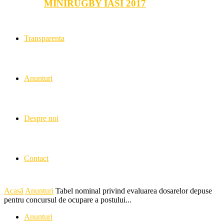
MINIRUGBY IASI 2017
Transparenta
Anunturi
Despre noi
Contact
Acasă
Anunturi
Tabel nominal privind evaluarea dosarelor depuse
pentru concursul de ocupare a postului...
Anunturi