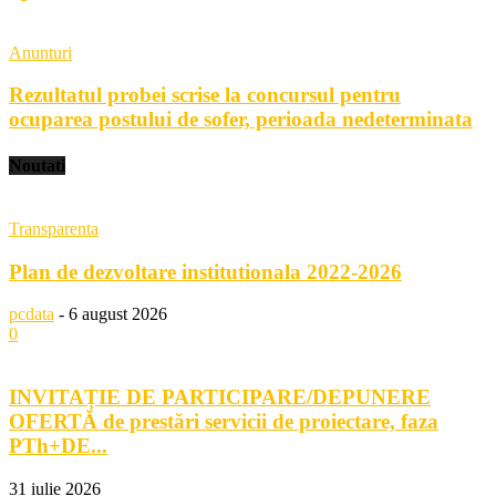
Anunturi
Rezultatul probei scrise la concursul pentru
ocuparea postului de sofer, perioada nedeterminata
Noutati
Transparenta
Plan de dezvoltare institutionala 2022-2026
pcdata
-
6 august 2026
0
INVITAȚIE DE PARTICIPARE/DEPUNERE
OFERTĂ de prestări servicii de proiectare, faza
PTh+DE...
31 iulie 2026