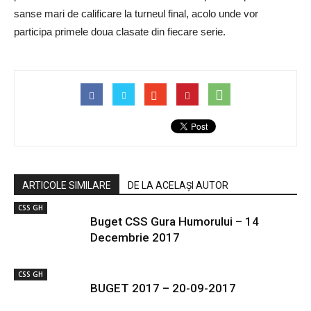
sanse mari de calificare la turneul final, acolo unde vor
participa primele doua clasate din fiecare serie.
ARTICOLE SIMILARE
DE LA ACELAȘI AUTOR
CSS GH
Buget CSS Gura Humorului – 14
Decembrie 2017
CSS GH
BUGET 2017 – 20-09-2017